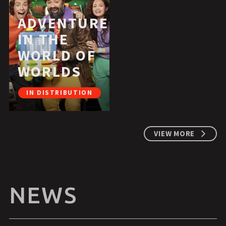
ADVENTURE
IN THE
WORLD OF
WORLDS
IN DISTRIBUTION
VIEW MORE
NEWS