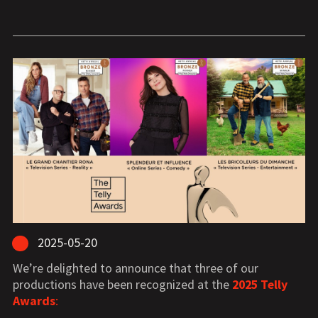
2025-05-20
We’re delighted to announce that three of our
productions have been recognized at the
2025 Telly
Awards
: