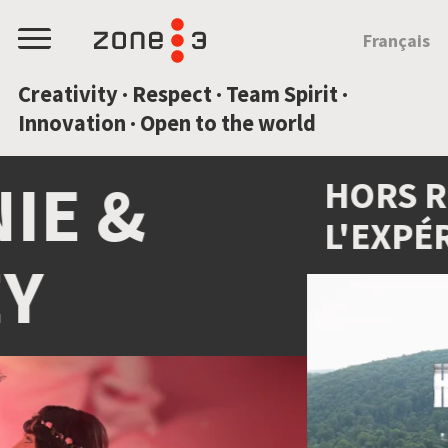
JUMP TO CONTENT
Français
Menu
Creativity · Respect · Team Spirit ·
Innovation · Open to the world
HORS RÉSEAU :
L'EXPÉRIENCE