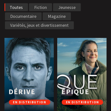
Toutes
Fiction
Jeunesse
Documentaire
Magazine
Variétés, jeux et divertissement
DÉRIVE
ÉPIQUE
EN DISTRIBUTION
EN DISTRIBUTION