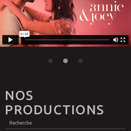
NOS
PRODUCTIONS
Recherche
R