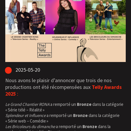
2025-05-20
Nous avons le plaisir d’annoncer que trois de nos
productions ont été récompensées aux
Telly Awards
2025
:
Le Grand Chantier RONA
a remporté un
Bronze
dans la catégorie
« Série télé – Réalité »
Splendeur et Influence
a remporté un
Bronze
dans la catégorie
« Série web – Comédie »
Les Bricoleurs du dimanche
a remporté un
Bronze
dans la