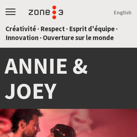
SAUTEZ AU CONTENU
English
Menu
Créativité · Respect · Esprit d'équipe ·
Innovation · Ouverture sur le monde
HORS RÉSEAU :
L'EXPÉRIENCE