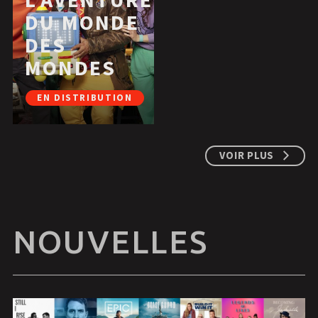
DU MONDE
DES
MONDES
EN DISTRIBUTION
VOIR PLUS
NOUVELLES