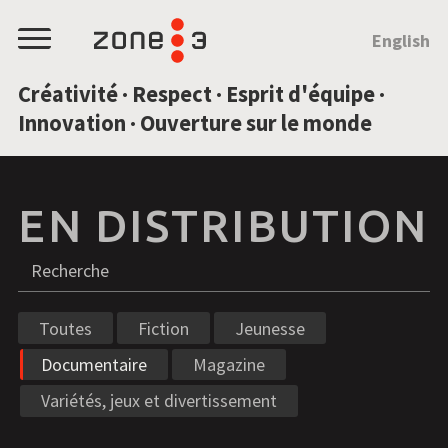
SAUTEZ AU CONTENU
English
Menu
Créativité · Respect · Esprit d'équipe ·
Innovation · Ouverture sur le monde
EN DISTRIBUTION
Recherche
R
Toutes
Fiction
Jeunesse
Documentaire
Magazine
Variétés, jeux et divertissement