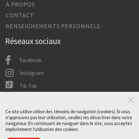
À PROPOS
CONTACT
RENSEIGNEMENTS PERSONNELS
Réseaux sociaux
Facebook
Instagram
Tik Tok
LinkedIn
Fer
IMDB
Ce site utilise utilise des témoins de navigation (cookies). Si vous
n'approuvez pas leur utilisation, veuillez les désactiver dans votre
navigateur. En continuant de naviguer dans le site, vous acceptez
implicitement l'utilisation des cookies.
Tous droits réservés. ©2021 ZONE3