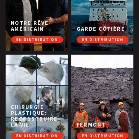
NOTRE RÊVE
AMÉRICAIN
GARDE CÔTIÈRE
EN DISTRIBUTION
EN DISTRIBUTION
CHIRURGIE
PLASTIQUE:
RECONSTRUIRE
LA VIE
FERMONT
EN DISTRIBUTION
EN DISTRIBUTION