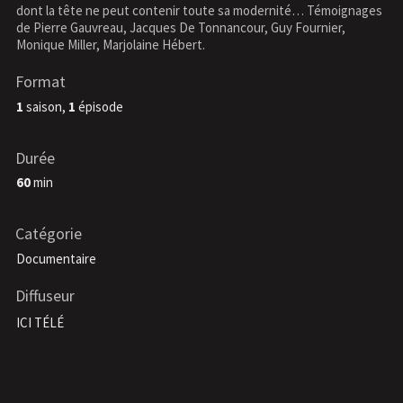
dont la tête ne peut contenir toute sa modernité… Témoignages
de Pierre Gauvreau, Jacques De Tonnancour, Guy Fournier,
Monique Miller, Marjolaine Hébert.
Format
1
saison,
1
épisode
Durée
60
min
Catégorie
Documentaire
Diffuseur
ICI TÉLÉ