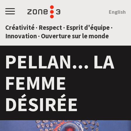
SAUTEZ AU CONTENU
English
Menu
Créativité · Respect · Esprit d'équipe ·
Innovation · Ouverture sur le monde
PELLAN... LA
FEMME
DÉSIRÉE