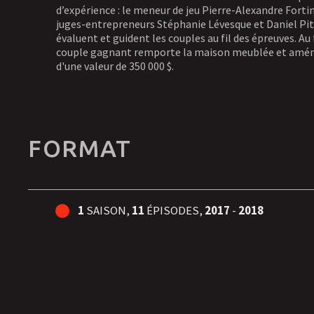
d’expérience : le meneur de jeu Pierre-Alexandre Fortin
juges-entrepreneurs Stéphanie Lévesque et Daniel Pitr
évaluent et guident les couples au fil des épreuves. Au f
couple gagnant remporte la maison meublée et amén
d'une valeur de 350 000 $.
FORMAT
1
SAISON,
11
ÉPISODES,
2017
-
2018