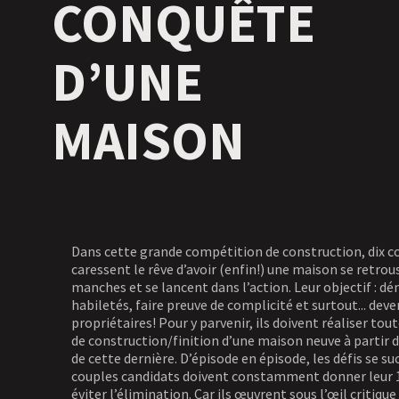
CONQUÊTE
D’UNE
MAISON
Dans cette grande compétition de construction, dix c
caressent le rêve d’avoir (enfin!) une maison se retrou
manches et se lancent dans l’action. Leur objectif : d
habiletés, faire preuve de complicité et surtout... deve
propriétaires! Pour y parvenir, ils doivent réaliser tou
de construction/finition d’une maison neuve à partir d
de cette dernière. D’épisode en épisode, les défis se su
couples candidats doivent constamment donner leur 
éviter l’élimination. Car ils œuvrent sous l’œil critiqu