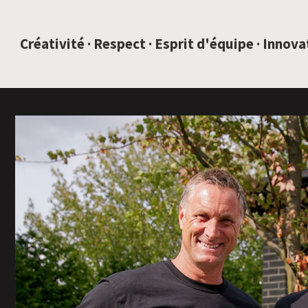
SAUTEZ AU CONTENU
Créativité · Respect · Esprit d'équipe · Innov