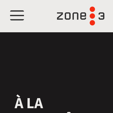
Menu
À LA