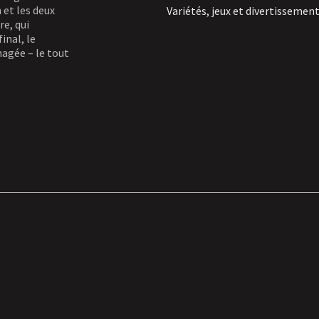
 et les deux
Variétés, jeux et divertissemen
e, qui
inal, le
agée – le tout