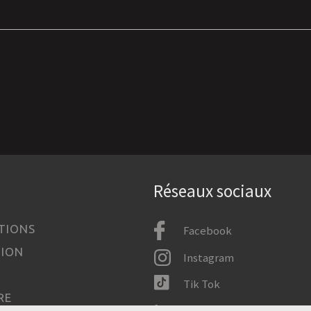
Réseaux sociaux
TIONS
Facebook
TION
Instagram
Tik Tok
RE