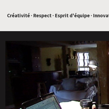
SAUTEZ AU CONTENU
Créativité · Respect · Esprit d'équipe · Innov