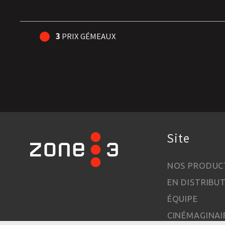
3
PRIX GÉMEAUX
Site
NOS PRODUC
EN DISTRIBU
ÉQUIPE
CINÉMAGINAI