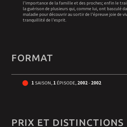
l'importance de la famille et des proches; enfin le tr
la guérison de plusieurs qui, comme lui, ont basculé d
maladie pour découvrir au sortir de l'épreuve joie de vi
tranquillité de l'esprit.
FORMAT
1
SAISON,
1
ÉPISODE,
2002
-
2002
PRIX ET DISTINCTIONS