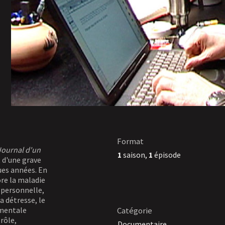
Format
Journal d'un
1
saison,
1
épisode
 d'une grave
ues années. En
ore la maladie
 personnelle,
a détresse, le
 mentale
Catégorie
 rôle,
Documentaire