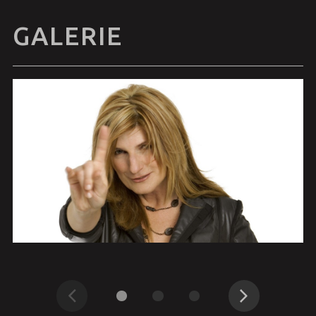
GALERIE
Précédent
Suivant