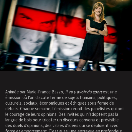
Animée par Marie-France Bazzo,
Il va y avoir du sport
est une
émission où l’on discute ferme de sujets humains, politiques,
culturels, sociaux, économiques et éthiques sous forme de
débats. Chaque semaine, l’émission réunit des panélistes qui ont
le courage de leurs opinions. Des invités qui n’adoptent pas la
langue de bois pour tricoter un discours convenu et prévisible :
des duels d’opinions, des valses d’idées qui se déploient avec
force et emportement. C’est aussi une entrevue en profondeur