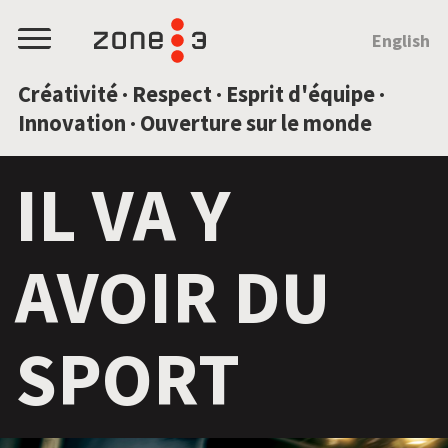
SAUTEZ AU CONTENU
English
Menu
Créativité · Respect · Esprit d'équipe ·
Innovation · Ouverture sur le monde
IL VA Y
AVOIR DU
SPORT