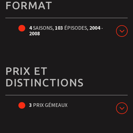
FORMAT
4
SAISONS,
103
ÉPISODES,
2004
-
2008
PRIX ET
DISTINCTIONS
3
PRIX GÉMEAUX