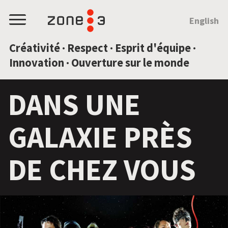
SAUTEZ AU CONTENU
English
Menu
Créativité · Respect · Esprit d'équipe ·
Innovation · Ouverture sur le monde
DANS UNE
GALAXIE PRÈS
DE CHEZ VOUS