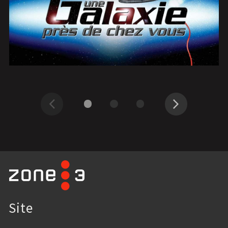
Précédent
Suivant
Site