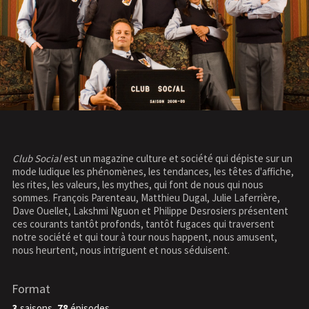
Club Social
est un magazine culture et société qui dépiste sur un
mode ludique les phénomènes, les tendances, les têtes d'affiche,
les rites, les valeurs, les mythes, qui font de nous qui nous
sommes. François Parenteau, Matthieu Dugal, Julie Laferrière,
Dave Ouellet, Lakshmi Nguon et Philippe Desrosiers présentent
ces courants tantôt profonds, tantôt fugaces qui traversent
notre société et qui tour à tour nous happent, nous amusent,
nous heurtent, nous intriguent et nous séduisent.
Format
3
saisons,
78
épisodes