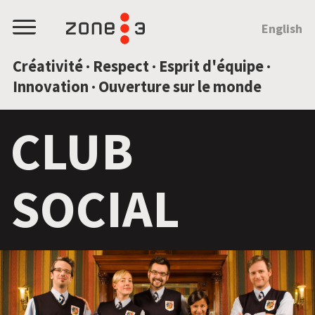
SAUTEZ AU CONTENU
English
Menu
Créativité · Respect · Esprit d'équipe ·
Innovation · Ouverture sur le monde
CLUB
SOCIAL