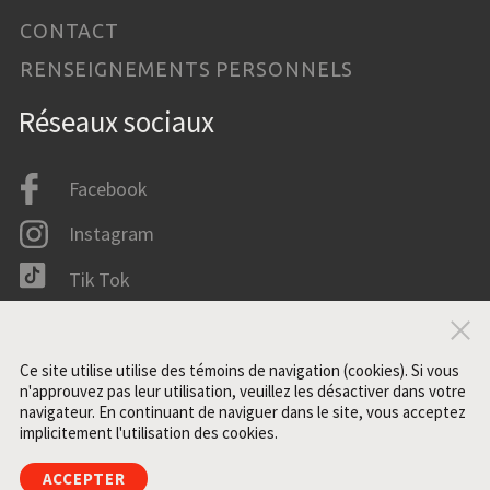
CONTACT
RENSEIGNEMENTS PERSONNELS
Réseaux sociaux
Facebook
Instagram
Tik Tok
LinkedIn
Fer
IMDB
Ce site utilise utilise des témoins de navigation (cookies). Si vous
n'approuvez pas leur utilisation, veuillez les désactiver dans votre
navigateur. En continuant de naviguer dans le site, vous acceptez
implicitement l'utilisation des cookies.
Tous droits réservés. ©2021 ZONE3
ACCEPTER