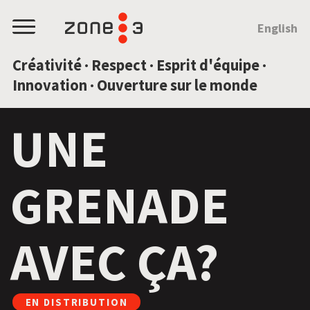
SAUTEZ AU CONTENU
English
Menu
Créativité · Respect · Esprit d'équipe ·
Innovation · Ouverture sur le monde
UNE
GRENADE
AVEC ÇA?
EN DISTRIBUTION