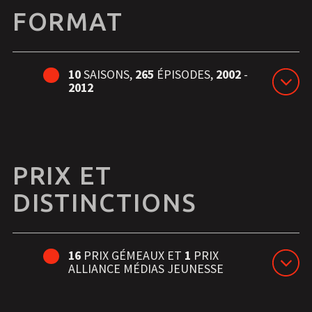
FORMAT
10
SAISONS,
265
ÉPISODES,
2002
-
2012
PRIX ET
DISTINCTIONS
16
PRIX GÉMEAUX ET
1
PRIX
ALLIANCE MÉDIAS JEUNESSE