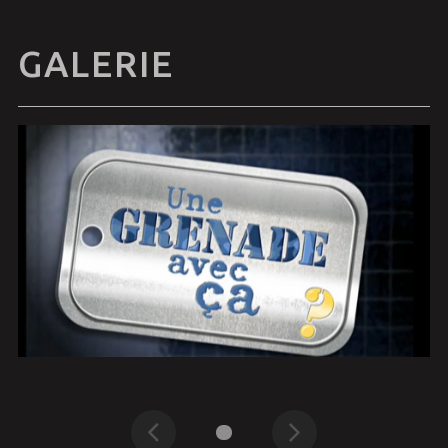
GALERIE
Précédent
Suivant