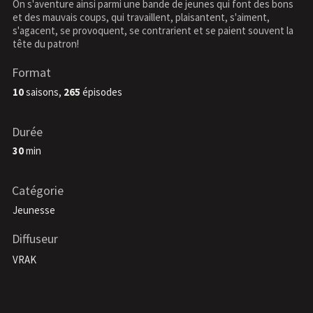
On s'aventure ainsi parmi une bande de jeunes qui font des bons
et des mauvais coups, qui travaillent, plaisantent, s'aiment,
s'agacent, se provoquent, se contrarient et se paient souvent la
tête du patron!
Format
10
saisons,
265
épisodes
Durée
30
min
Catégorie
Jeunesse
Diffuseur
VRAK