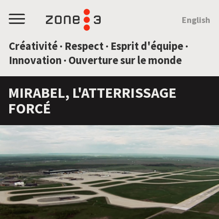
SAUTEZ AU CONTENU
English
Menu
Créativité · Respect · Esprit d'équipe ·
Innovation · Ouverture sur le monde
MIRABEL, L'ATTERRISSAGE
FORCÉ