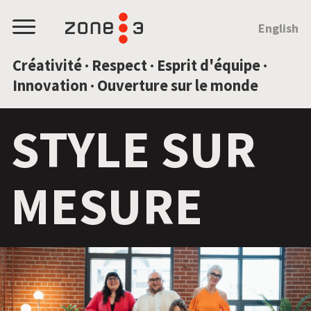
SAUTEZ AU CONTENU
English
Menu
Créativité · Respect · Esprit d'équipe ·
Innovation · Ouverture sur le monde
STYLE SUR
MESURE