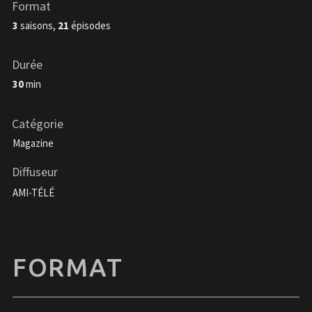
Format
3
saisons,
21
épisodes
Durée
30
min
Catégorie
Magazine
Diffuseur
AMI-TÉLÉ
FORMAT