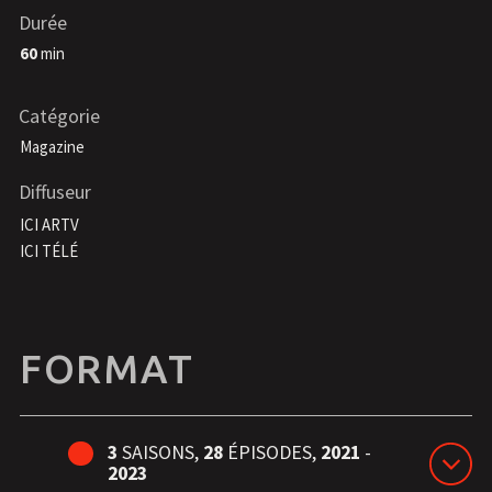
Durée
60
min
Catégorie
Magazine
Diffuseur
ICI ARTV
ICI TÉLÉ
FORMAT
3
SAISONS,
28
ÉPISODES,
2021
-
2023