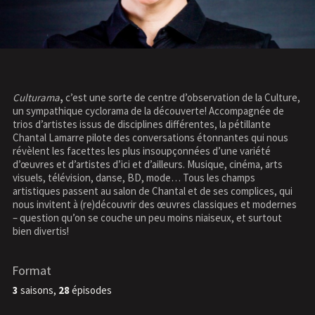
Culturama
,
c’est une sorte de centre d’observation de la Culture,
un sympathique cyclorama de la découverte! Accompagnée de
trios d’artistes issus de disciplines différentes, la pétillante
Chantal Lamarre
pilote des conversations étonnantes qui nous
révèlent les facettes les plus insoupçonnées d’une variété
d’œuvres et d’artistes d’ici et d’ailleurs. Musique, cinéma, arts
visuels, télévision, danse, BD, mode… Tous les champs
artistiques passent au salon de Chantal et de ses complices, qui
nous invitent à (re)découvrir des œuvres classiques et modernes
– question qu’on se couche un peu moins niaiseux, et surtout
bien divertis!
Format
3
saisons,
28
épisodes