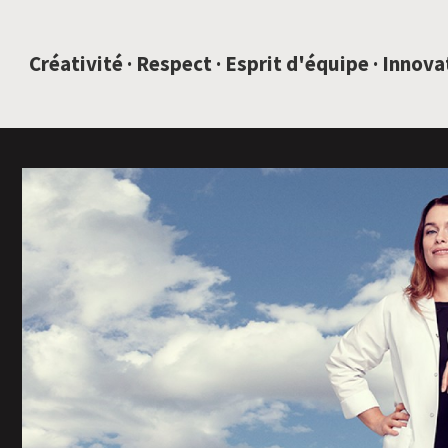
SAUTEZ AU CONTENU
Créativité · Respect · Esprit d'équipe · Innov