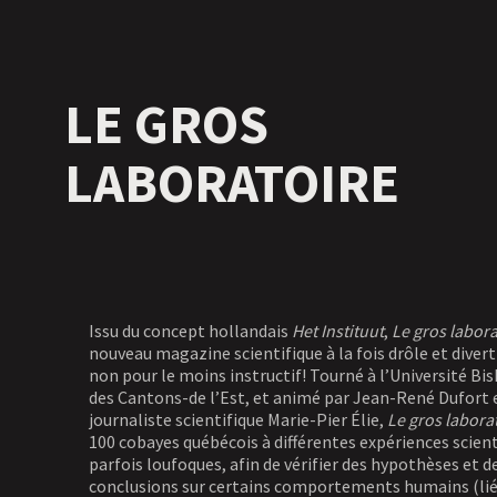
LE GROS
LABORATOIRE
Issu du concept hollandais
Het Instituut
,
Le gros labor
nouveau magazine scientifique à la fois drôle et diver
non pour le moins instructif! Tourné à l’Université Bi
des Cantons-de l’Est, et animé par Jean-René Dufort e
journaliste scientifique Marie-Pier Élie,
Le gros labora
100 cobayes québécois à différentes expériences scient
parfois loufoques, afin de vérifier des hypothèses et de
conclusions sur certains comportements humains (liés