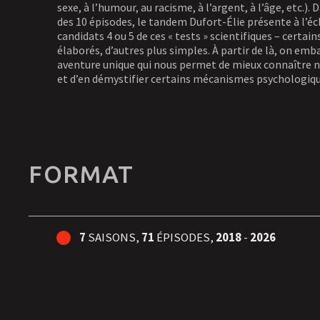
sexe, à l’humour, au racisme, à l’argent, à l’âge, etc.).
des 10 épisodes, le tandem Dufort-Élie présente à l’éc
candidats 4 ou 5 de ces « tests » scientifiques – certain
élaborés, d’autres plus simples. À partir de là, on em
aventure unique qui nous permet de mieux connaître n
et d’en démystifier certains mécanismes psychologiqu
FORMAT
7
SAISONS,
71
ÉPISODES,
2018
-
2026