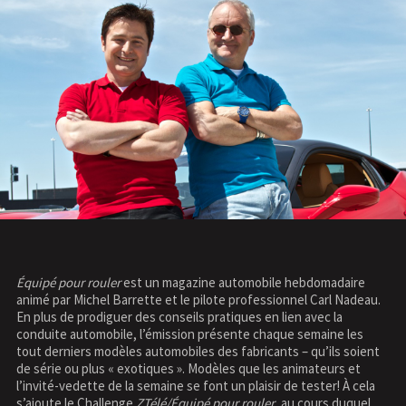
Équipé pour rouler
est un magazine automobile hebdomadaire
animé par Michel Barrette et le pilote professionnel Carl Nadeau.
En plus de prodiguer des conseils pratiques en lien avec la
conduite automobile, l’émission présente chaque semaine les
tout derniers modèles automobiles des fabricants – qu’ils soient
de série ou plus « exotiques ». Modèles que les animateurs et
l’invité-vedette de la semaine se font un plaisir de tester! À cela
s’ajoute le Challenge
ZTélé/Équipé pour rouler
, au cours duquel