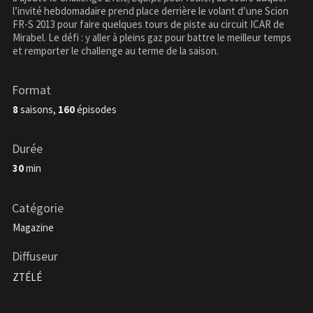
l’invité hebdomadaire prend place derrière le volant d’une Scion
FR-S 2013 pour faire quelques tours de piste au circuit ICAR de
Mirabel. Le défi : y aller à pleins gaz pour battre le meilleur temps
et remporter le challenge au terme de la saison.
Format
8
saisons,
160
épisodes
Durée
30
min
Catégorie
Magazine
Diffuseur
ZTÉLÉ