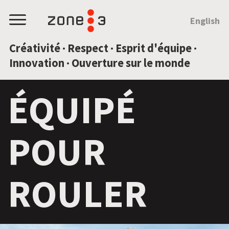
SAUTEZ AU CONTENU
English
Menu
Créativité · Respect · Esprit d'équipe ·
Innovation · Ouverture sur le monde
ÉQUIPÉ
POUR
ROULER