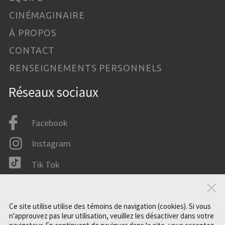
CINÉMAGINAIRE
À PROPOS
CONTACT
RENSEIGNEMENTS PERSONNELS
Réseaux sociaux
Facebook
Instagram
Tik Tok
LinkedIn
Fer
IMDB
Ce site utilise utilise des témoins de navigation (cookies). Si vous
n'approuvez pas leur utilisation, veuillez les désactiver dans votre