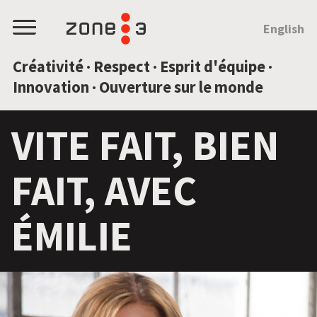
SAUTEZ AU CONTENU
English
Menu
Créativité · Respect · Esprit d'équipe ·
Innovation · Ouverture sur le monde
VITE FAIT, BIEN
FAIT, AVEC
ÉMILIE