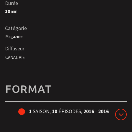
Durée
30
min
Catégorie
Magazine
Diffuseur
CANAL VIE
FORMAT
1
SAISON,
10
ÉPISODES,
2016
-
2016