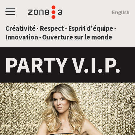
SAUTEZ AU CONTENU
English
Menu
Créativité · Respect · Esprit d'équipe ·
Innovation · Ouverture sur le monde
PARTY V.I.P.