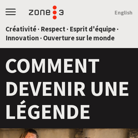
SAUTEZ AU CONTENU
English
Menu
Créativité · Respect · Esprit d'équipe ·
Innovation · Ouverture sur le monde
COMMENT
DEVENIR UNE
LÉGENDE