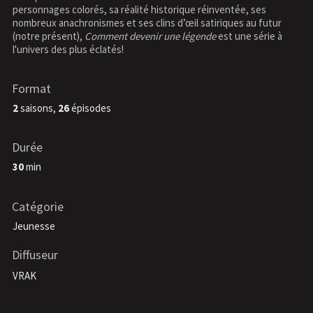
personnages colorés, sa réalité historique réinventée, ses
nombreux anachronismes et ses clins d’œil satiriques au futur
(notre présent),
Comment devenir une légende
est une série à
l'univers des plus éclatés!
Format
2
saisons,
26
épisodes
Durée
30
min
Catégorie
Jeunesse
Diffuseur
VRAK