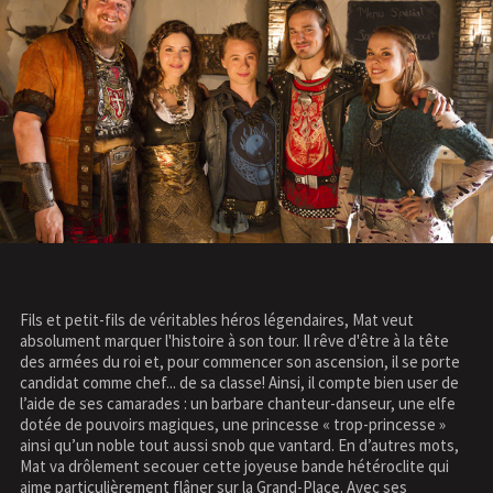
Fils et petit-fils de véritables héros légendaires, Mat veut
absolument marquer l'histoire à son tour. Il rêve d'être à la tête
des armées du roi et, pour commencer son ascension, il se porte
candidat comme chef... de sa classe! Ainsi, il compte bien user de
l’aide de ses camarades : un barbare chanteur-danseur, une elfe
dotée de pouvoirs magiques, une princesse « trop-princesse »
ainsi qu’un noble tout aussi snob que vantard. En d’autres mots,
Mat va drôlement secouer cette joyeuse bande hétéroclite qui
aime particulièrement flâner sur la Grand-Place. Avec ses