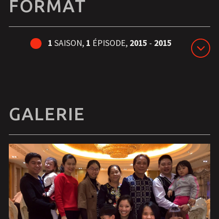
FORMAT
1
SAISON,
1
ÉPISODE,
2015
-
2015
GALERIE