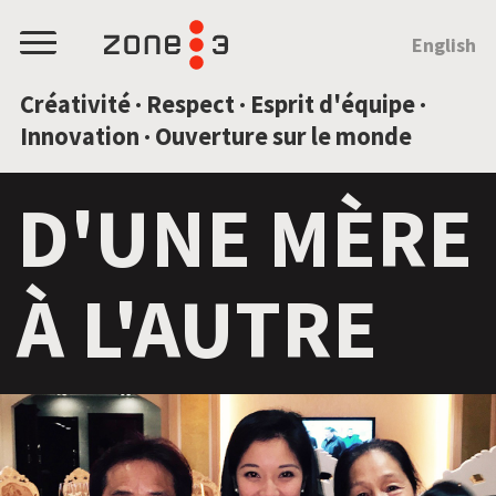
SAUTEZ AU CONTENU
English
Menu
Créativité · Respect · Esprit d'équipe ·
Innovation · Ouverture sur le monde
D'UNE MÈRE
À L'AUTRE