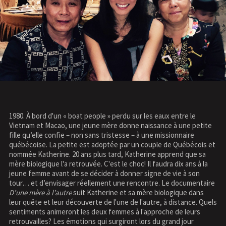
1980. À bord d'un « boat people » perdu sur les eaux entre le
Vietnam et Macao, une jeune mère donne naissance à une petite
fille qu’elle confie – non sans tristesse – à une missionnaire
québécoise. La petite est adoptée par un couple de Québécois et
nommée Katherine. 20 ans plus tard, Katherine apprend que sa
mère biologique l'a retrouvée. C'est le choc! Il faudra dix ans à la
jeune femme avant de se décider à donner signe de vie à son
tour… et d’envisager réellement une rencontre. Le documentaire
D’une mère à l’autre
suit Katherine et sa mère biologique dans
leur quête et leur découverte de l'une de l'autre, à distance. Quels
sentiments animeront les deux femmes à l'approche de leurs
retrouvailles? Les émotions qui surgiront lors du grand jour