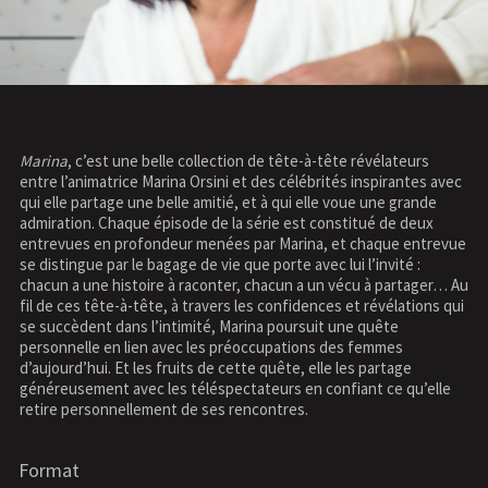
Marina
, c’est une belle collection de tête-à-tête révélateurs
entre l’animatrice Marina Orsini et des célébrités inspirantes avec
qui elle partage une belle amitié, et à qui elle voue une grande
admiration. Chaque épisode de la série est constitué de deux
entrevues en profondeur menées par Marina, et chaque entrevue
se distingue par le bagage de vie que porte avec lui l’invité :
chacun a une histoire à raconter, chacun a un vécu à partager… Au
fil de ces tête-à-tête, à travers les confidences et révélations qui
se succèdent dans l’intimité, Marina poursuit une quête
personnelle en lien avec les préoccupations des femmes
d’aujourd’hui. Et les fruits de cette quête, elle les partage
généreusement avec les téléspectateurs en confiant ce qu’elle
retire personnellement de ses rencontres.
Format