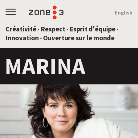
SAUTEZ AU CONTENU
English
Menu
Créativité · Respect · Esprit d'équipe ·
Innovation · Ouverture sur le monde
MARINA