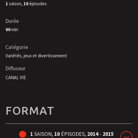
1
saison,
10
épisodes
Durée
60
min
Catégorie
Variétés, jeux et divertissement
Diffuseur
CANAL VIE
FORMAT
1
SAISON,
10
ÉPISODES,
2014
-
2015