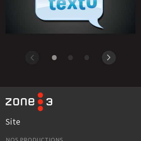
Précédent
Suivant
Site
NOS PRODUCTIONS