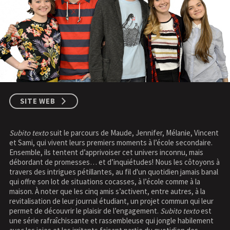
SITE WEB
Subito texto
suit le parcours de Maude, Jennifer, Mélanie, Vincent
et Sami, qui vivent leurs premiers moments à l’école secondaire.
Ensemble, ils tentent d’apprivoiser cet univers inconnu, mais
débordant de promesses… et d’inquiétudes! Nous les côtoyons à
travers des intrigues pétillantes, au fil d'un quotidien jamais banal
qui offre son lot de situations cocasses, à l’école comme à la
maison. À noter que les cinq amis s’activent, entre autres, à la
revitalisation de leur journal étudiant, un projet commun qui leur
permet de découvrir le plaisir de l’engagement.
Subito texto
est
une série rafraîchissante et rassembleuse qui jongle habilement