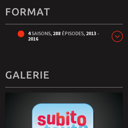
FORMAT
4
SAISONS,
288
ÉPISODES,
2013
-
2016
GALERIE