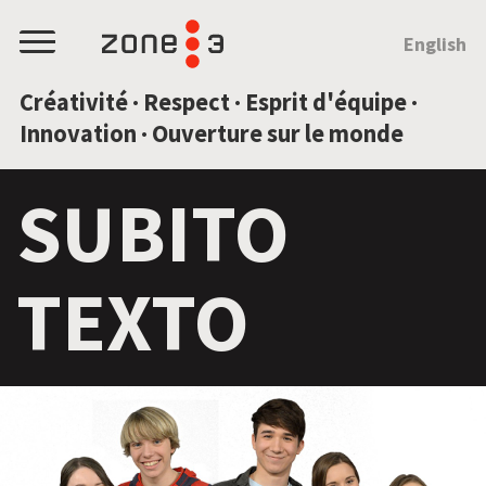
SAUTEZ AU CONTENU
English
Menu
Créativité · Respect · Esprit d'équipe ·
Innovation · Ouverture sur le monde
SUBITO
TEXTO