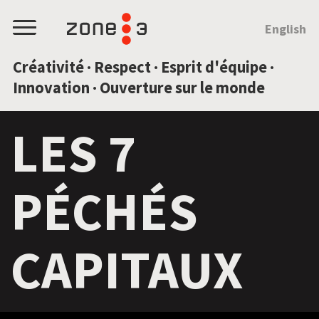
SAUTEZ AU CONTENU
English
Menu
Créativité · Respect · Esprit d'équipe ·
Innovation · Ouverture sur le monde
LES 7
PÉCHÉS
CAPITAUX