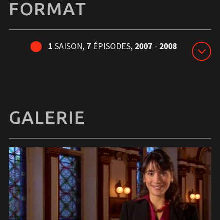
FORMAT
1
SAISON,
7
ÉPISODES,
2007
-
2008
GALERIE