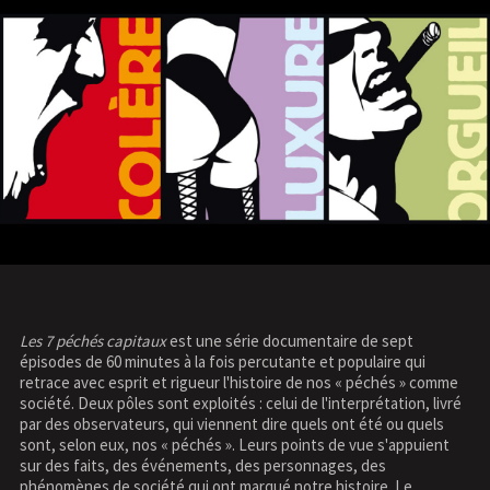
Les 7 péchés capitaux
est une série documentaire de sept
épisodes de 60 minutes à la fois percutante et populaire qui
retrace avec esprit et rigueur l'histoire de nos « péchés » comme
société. Deux pôles sont exploités : celui de l'interprétation, livré
par des observateurs, qui viennent dire quels ont été ou quels
sont, selon eux, nos « péchés ». Leurs points de vue s'appuient
sur des faits, des événements, des personnages, des
phénomènes de société qui ont marqué notre histoire. Le