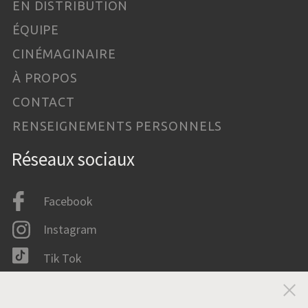
EN DISTRIBUTION
ÉQUIPE
CINÉMAGINAIRE
À PROPOS
CONTACT
RENSEIGNEMENTS PERSONNELS
Réseaux sociaux
Facebook
Instagram
Tik Tok
LinkedIn
Fer