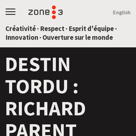
SAUTEZ AU CONTENU
English
Menu
Créativité · Respect · Esprit d'équipe ·
Innovation · Ouverture sur le monde
DESTIN
TORDU :
RICHARD
PARENT