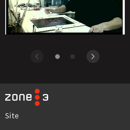
Précédent
Suivant
Site