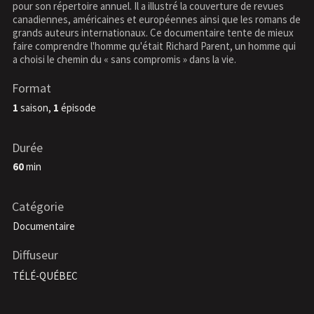
pour son répertoire annuel. Il a illustré la couverture de revues
canadiennes, américaines et européennes ainsi que les romans de
grands auteurs internationaux. Ce documentaire tente de mieux
faire comprendre l'homme qu'était Richard Parent, un homme qui
a choisi le chemin du « sans compromis » dans la vie.
Format
1
saison,
1
épisode
Durée
60
min
Catégorie
Documentaire
Diffuseur
TÉLÉ-QUÉBEC