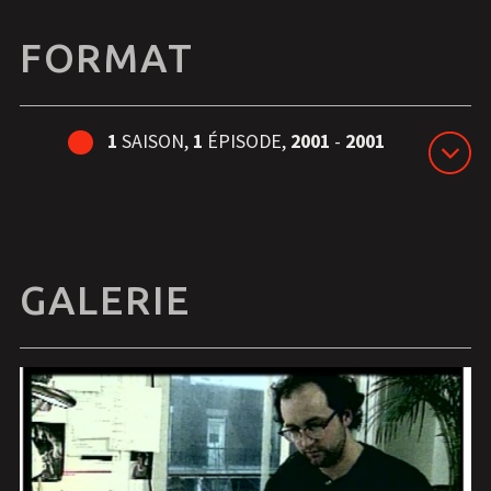
FORMAT
1
SAISON,
1
ÉPISODE,
2001
-
2001
GALERIE